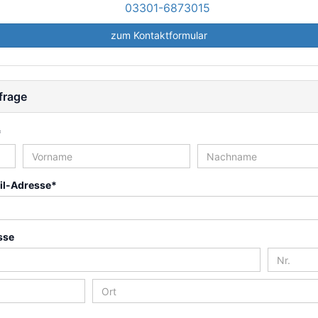
03301-6873015
zum Kontaktformular
frage
*
il-Adresse*
sse