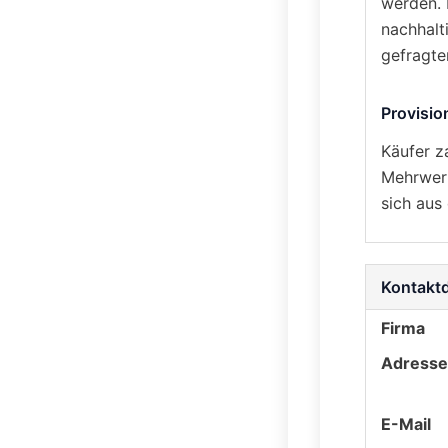
werden. 
nachhalt
gefragte
Provisio
Käufer z
Mehrwert
sich aus
Kontakt
Firma
Adresse
E-Mail