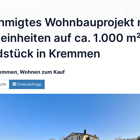
migtes Wohnbauprojekt m
inheiten auf ca. 1.000 m
dstück in Kremmen
emmen, Wohnen zum Kauf
icht
Direktanfrage