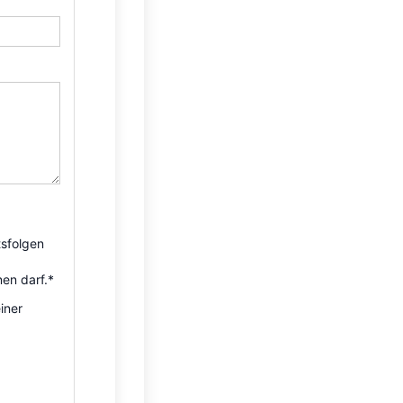
sfolgen
nen darf.*
iner