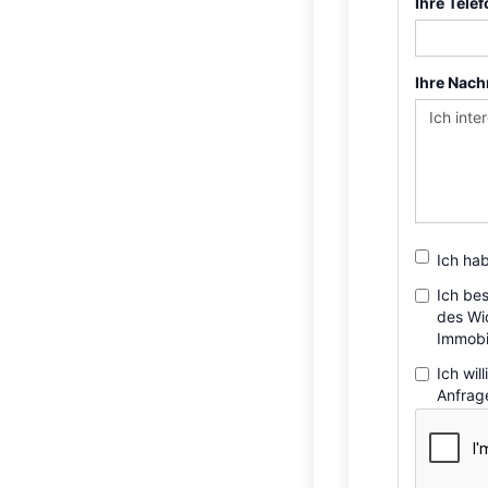
Ihre Tel
Ihre Nach
Ich ha
Ich bes
des Wi
Immobil
Ich wi
Anfrag