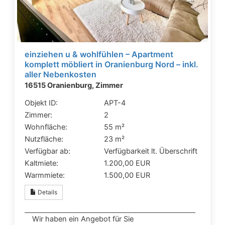
einziehen u & wohlfühlen – Apartment
komplett möbliert in Oranienburg Nord – inkl.
aller Nebenkosten
16515 Oranienburg, Zimmer
Objekt ID:
APT-4
Zimmer:
2
Wohnfläche:
55 m²
Nutzfläche:
23 m²
Verfügbar ab:
Verfügbarkeit lt. Überschrift
Kaltmiete:
1.200,00 EUR
Warmmiete:
1.500,00 EUR
Details
Wir haben ein Angebot für Sie