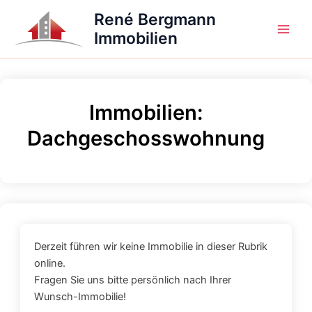
Zum
René Bergmann
Inhalt
Immobilien
Main
springen
Men
Immobilien:
Dachgeschosswohnung
Derzeit führen wir keine Immobilie in dieser Rubrik
online.
Fragen Sie uns bitte persönlich nach Ihrer
Wunsch-Immobilie!